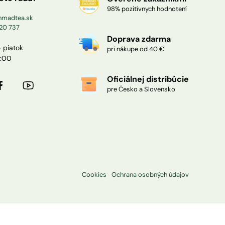
98% pozitívnych hodnotení
madtea.sk
20 737
Doprava zdarma
 piatok
pri nákupe od 40 €
3:00
Oficiálnej distribúcie
pre Česko a Slovensko
Cookies
Ochrana osobných údajov