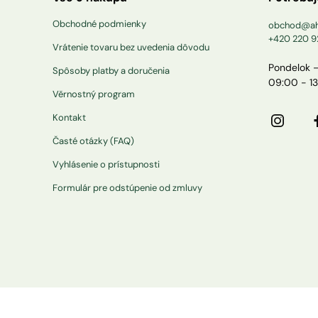
Obchodné podmienky
obchod@ah
+420 220 9
Vrátenie tovaru bez uvedenia dôvodu
Pondelok –
Spôsoby platby a doručenia
09:00 - 1
Věrnostný program
Kontakt
Časté otázky (FAQ)
Vyhlásenie o prístupnosti
Formulár pre odstúpenie od zmluvy