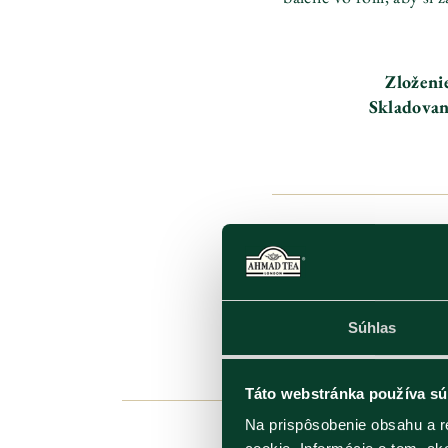
Zloženi
Skladovan
Súhlas
Táto webstránka používa sú
Na prispôsobenie obsahu a r