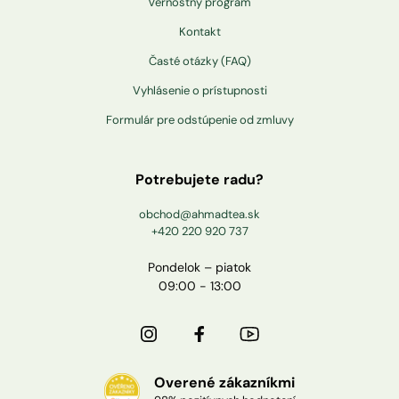
Věrnostný program
Kontakt
Časté otázky (FAQ)
Vyhlásenie o prístupnosti
Formulár pre odstúpenie od zmluvy
Potrebujete radu?
obchod@ahmadtea.sk
+420 220 920 737
Pondelok – piatok
09:00 - 13:00
Overené zákazníkmi