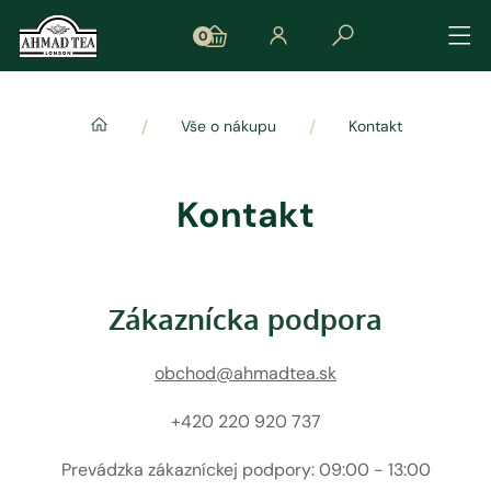
0
/
/
Vše o nákupu
Kontakt
Kontakt
Zákaznícka podpora
obchod@ahmadtea.sk
+420 220 920 737
Prevádzka zákazníckej podpory: 09:00 - 13:00