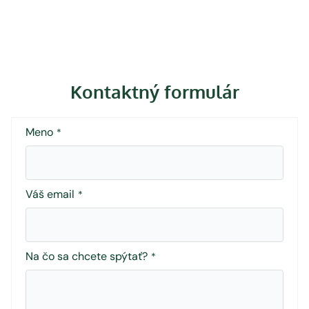
Kontaktný formulár
Meno
*
Váš email
*
Na čo sa chcete spýtať?
*