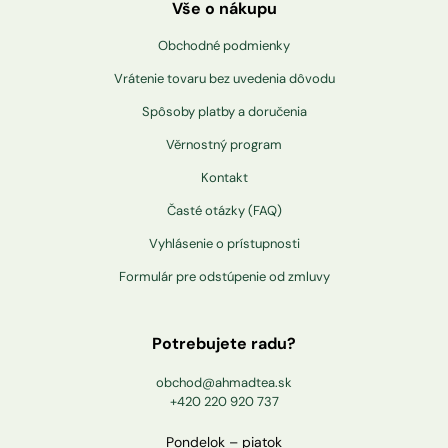
Vše o nákupu
Obchodné podmienky
Vrátenie tovaru bez uvedenia dôvodu
Spôsoby platby a doručenia
Věrnostný program
Kontakt
Časté otázky (FAQ)
Vyhlásenie o prístupnosti
Formulár pre odstúpenie od zmluvy
Potrebujete radu?
obchod@ahmadtea.sk
+420 220 920 737
Pondelok – piatok