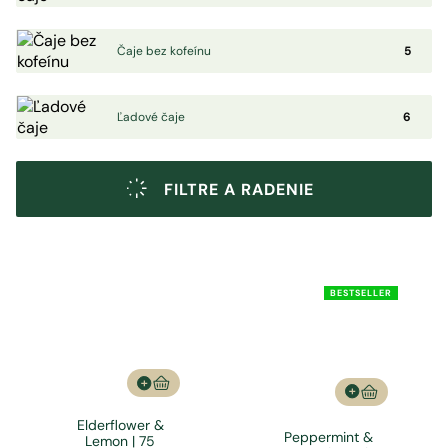
Čaje bez kofeínu
5
Ľadové čaje
6
FILTRE A RADENIE
BESTSELLER
Elderflower &
Peppermint &
Lemon | 75