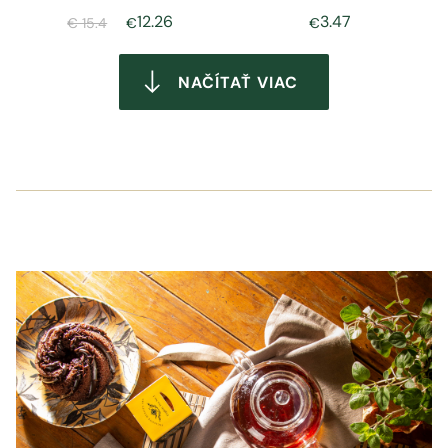
12.26
3.47
€ 15.4
€
€
NAČÍTAŤ VIAC