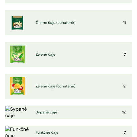
Čierne čaje (ochutené)
11
Zelené čaje
7
Zelené čaje (ochutené)
9
Sypané čaje
12
Funkčné čaje
7