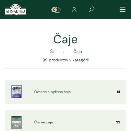
0
Čaje
/
Čaje
99 produktov v kategórii
Ovocné a bylinné čaje
14
Čierne čaje
22