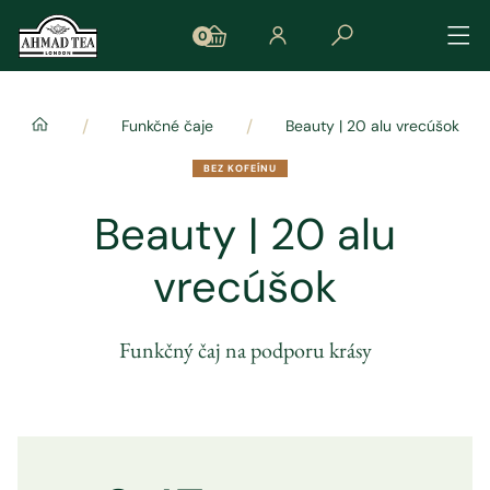
0
/
/
Funkčné čaje
Beauty | 20 alu vrecúšok
BEZ KOFEÍNU
Beauty | 20 alu
vrecúšok
Funkčný čaj na podporu krásy