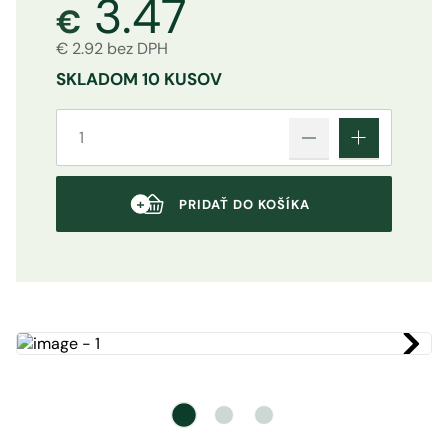
3.47
€
€ 2.92 bez DPH
SKLADOM
10 KUSOV
PRIDAŤ DO KOŠÍKA