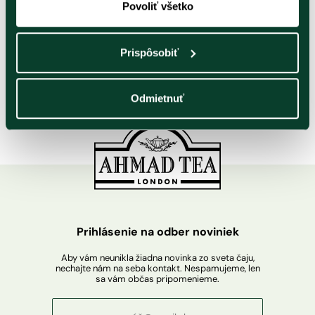
Povoliť všetko
3
€
Prispôsobiť
Odmietnuť
Prihlásenie na odber noviniek
Aby vám neunikla žiadna novinka zo sveta čaju,
nechajte nám na seba kontakt. Nespamujeme, len
sa vám občas pripomenieme.