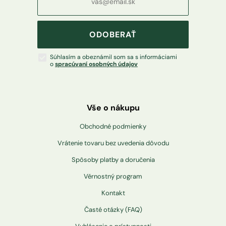
ODOBERAŤ
Súhlasím a obeznámil som sa s informáciami
o
spracúvaní osobných údajov
Vše o nákupu
Obchodné podmienky
Vrátenie tovaru bez uvedenia dôvodu
Spôsoby platby a doručenia
Věrnostný program
Kontakt
Časté otázky (FAQ)