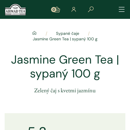
0
/
/
Sypané čaje
Jasmine Green Tea | sypaný 100 g
Jasmine Green Tea |
sypaný 100 g
Zelený čaj s kvetmi jazmínu