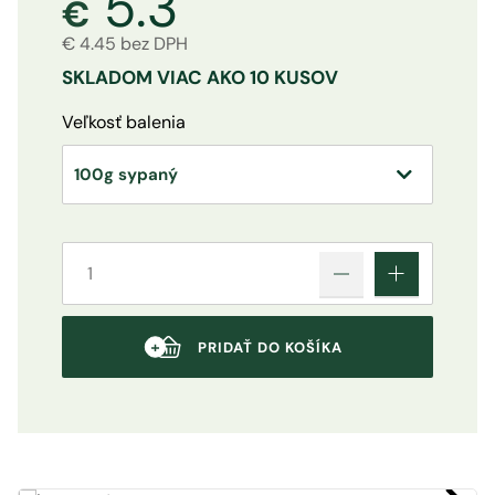
5.3
€
€ 4.45 bez DPH
SKLADOM
VIAC AKO 10 KUSOV
Veľkosť balenia
PRIDAŤ DO KOŠÍKA