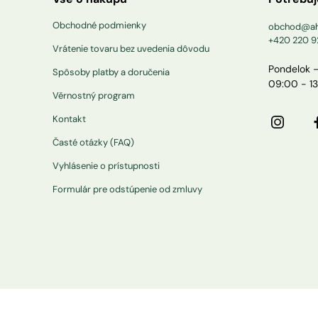
Obchodné podmienky
obchod@ah
+420 220 9
Vrátenie tovaru bez uvedenia dôvodu
Pondelok –
Spôsoby platby a doručenia
09:00 - 1
Věrnostný program
Kontakt
Časté otázky (FAQ)
Vyhlásenie o prístupnosti
Formulár pre odstúpenie od zmluvy