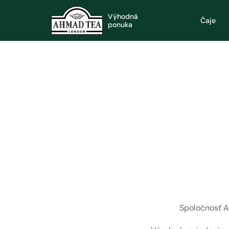
Výhodná
Čaje
ponuka
Spoločnosť 